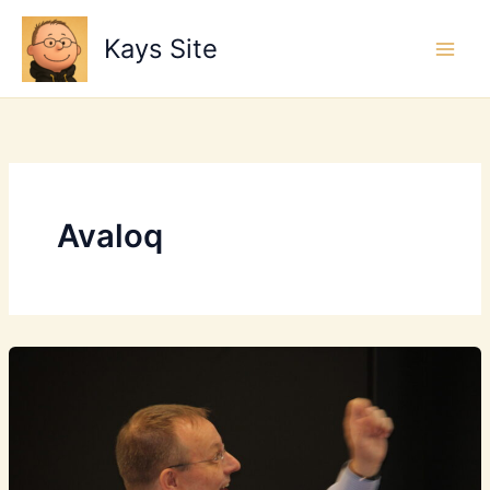
Zum
Inhalt
Kays Site
springen
Avaloq